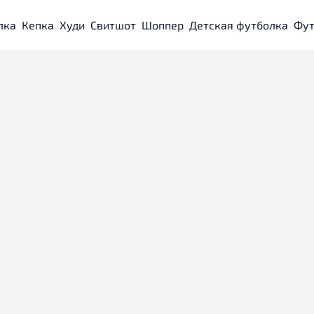
лка
Кепка
Худи
Свитшот
Шоппер
Детская футболка
Фут