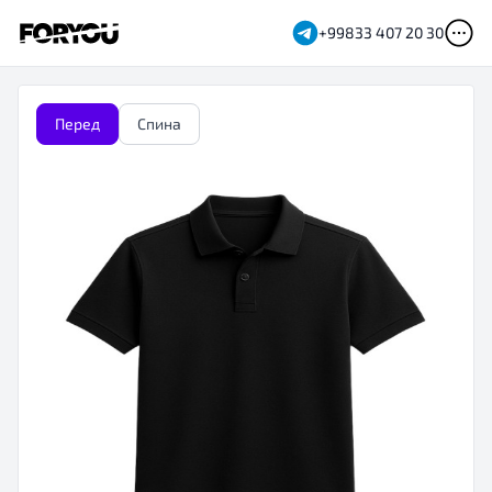
+99833 407 20 30
Перед
Спина