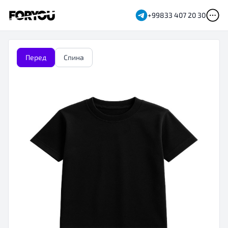
+99833 407 20 30
Перед
Спина