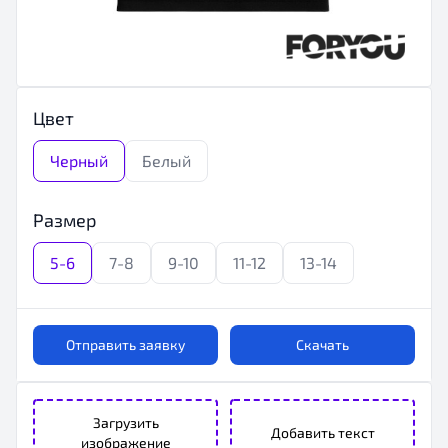
Цвет
Черный
Белый
Размер
5-6
7-8
9-10
11-12
13-14
Отправить заявку
Скачать
Загрузить
Добавить текст
изображение