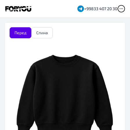
+99833 407 20 30
Перед
Спина