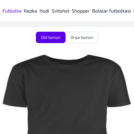
Futbolka
Kepka
Hudi
Svitshot
Shopper
Bolalar futbolkasi
Old tomon
Orqa tomon